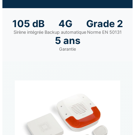
105 dB
4G
Grade 2
Sirène intégrée
Backup automatique
Norme EN 50131
5 ans
Garantie