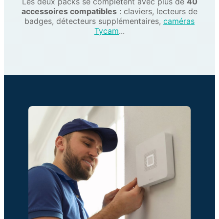
Les deux packs se complètent avec plus de
40
accessoires compatibles
: claviers, lecteurs de
badges, détecteurs supplémentaires,
caméras
Tycam
...