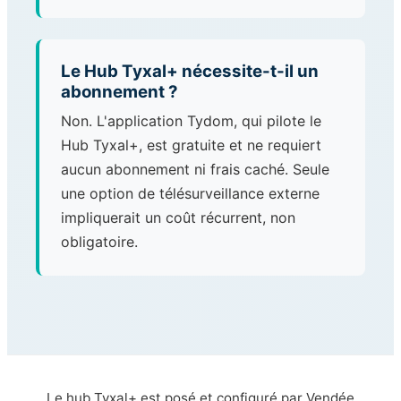
Le Hub Tyxal+ nécessite-t-il un
abonnement ?
Non. L'application Tydom, qui pilote le
Hub Tyxal+, est gratuite et ne requiert
aucun abonnement ni frais caché. Seule
une option de télésurveillance externe
impliquerait un coût récurrent, non
obligatoire.
Le hub Tyxal+ est posé et configuré par Vendée