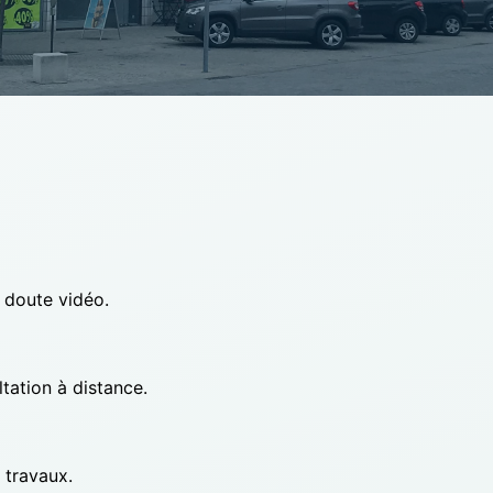
e doute vidéo.
tation à distance.
 travaux.