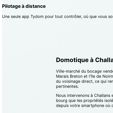
Pilotage à distance
Une seule app Tydom pour tout contrôler, où que vous so
Domotique à Challan
Ville-marché du bocage vendée
Marais Breton et l'île de Noir
du voisinage direct, ce qui re
pertinentes.
Nous intervenons à Challans 
bourg que les propriétés isolé
depuis votre smartphone où 