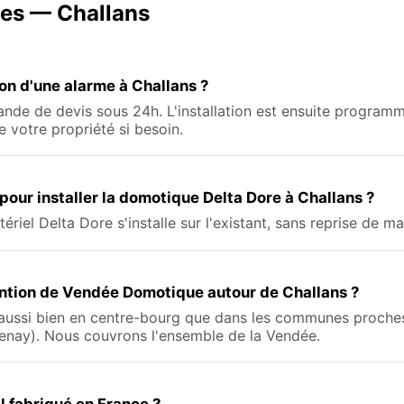
tes — Challans
tion d'une alarme à Challans ?
de de devis sous 24h. L'installation est ensuite programm
 votre propriété si besoin.
 pour installer la domotique Delta Dore à Challans ?
atériel Delta Dore s'installe sur l'existant, sans reprise de 
vention de Vendée Domotique autour de Challans ?
 aussi bien en centre-bourg que dans les communes proche
zenay). Nous couvrons l'ensemble de la Vendée.
il fabriqué en France ?