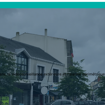
s, la vidéosurveillance extérieure et l'alarme périmétriqu