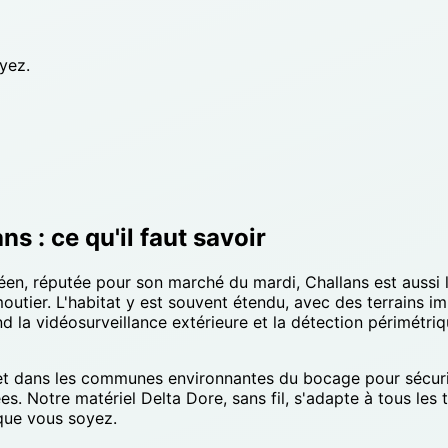
yez.
s : ce qu'il faut savoir
n, réputée pour son marché du mardi, Challans est aussi l
moutier. L'habitat y est souvent étendu, avec des terrains i
nd la vidéosurveillance extérieure et la détection périmétri
et dans les communes environnantes du bocage pour sécuris
es. Notre matériel Delta Dore, sans fil, s'adapte à tous les 
que vous soyez.