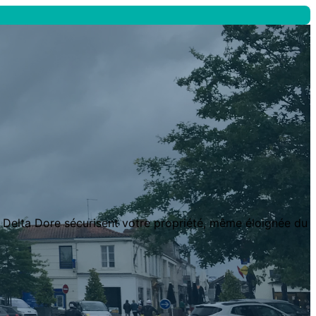
e Delta Dore sécurisent votre propriété, même éloignée du