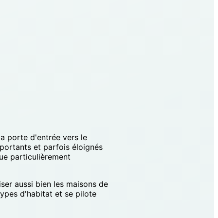
a porte d'entrée vers le
mportants et parfois éloignés
que particulièrement
er aussi bien les maisons de
types d'habitat et se pilote