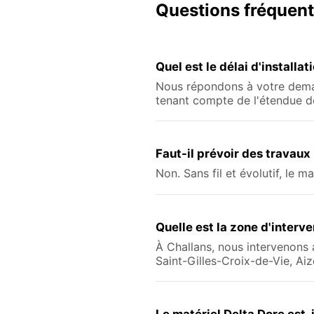
Questions fréquen
Quel est le délai d'installa
Nous répondons à votre deman
tenant compte de l'étendue de
Faut-il prévoir des travaux
Non. Sans fil et évolutif, le m
Quelle est la zone d'inter
À Challans, nous intervenons
Saint-Gilles-Croix-de-Vie, Ai
Le matériel Delta Dore est-