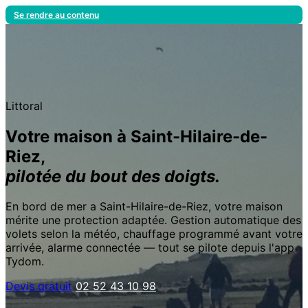
Se rendre au contenu
Littoral
Votre maison à Saint-Hilaire-de-
Riez,
pilotée du bout des doigts.
En bord de mer a Saint-Hilaire-de-Riez, votre maison
mérite une protection adaptée. Gestion automatique des
volets selon la météo, chauffage programmé avant votre
arrivée, alarme connectée — tout se pilote depuis l'app
Tydom.
Devis gratuit
02 52 43 10 98