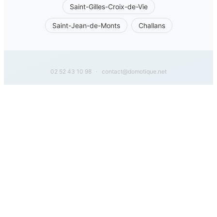
Saint-Gilles-Croix-de-Vie
Saint-Jean-de-Monts
Challans
02 52 43 10 98
·
contact@domotique.net